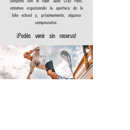
conjunto con el rider Juan Cruz Páez,
estamos organizando la apertura de la
bike school y, próximamente, algunos
campeonatos.
¡Podés venir sin reserva!
SKATE
Por supuesto, no nos olvidamos de los