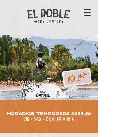
horarios temporada 2025/26
vie - sáb - dom. 14 a 18 h