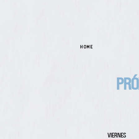
Home
PR
VIERNES